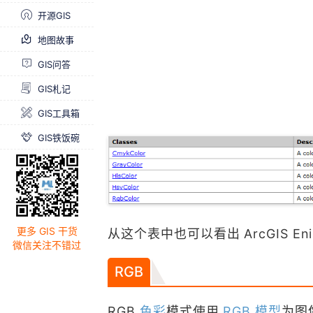
开源GIS
地图故事
GIS问答
GIS札记
GIS工具箱
GIS铁饭碗
更多 GIS 干货
从这个表中也可以看出 ArcGIS Eni
微信关注不错过
RGB
RGB
色彩
模式使用
RGB 模型
为图