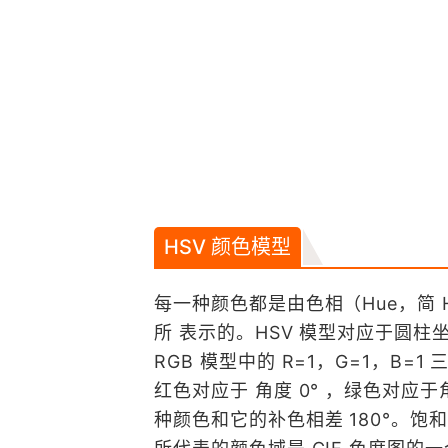
HSV 颜色模型
每一种颜色都是由色相（Hue，简 H）
所 表示的。HSV 模型对应于圆柱
RGB 模型中的 R=1，G=1，B=
红色对应于 角度 0° ，绿色对应于角
种颜色和它的补色相差 180°。饱和度