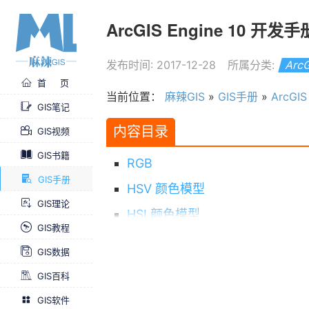
ArcGIS Engine 10 开发
发布时间: 2017-12-28
所属分类:
Arc
首 页
当前位置：
麻辣GIS
»
GIS手册
»
ArcGI
GIS笔记
内容目录
GIS视频
GIS书籍
RGB
GIS手册
HSV 颜色模型
GIS理论
HSI 颜色模型
GIS教程
CMYK 颜色模型
GIS数据
ArcGIS Engine 10 开发手册全集
GIS百科
GIS软件