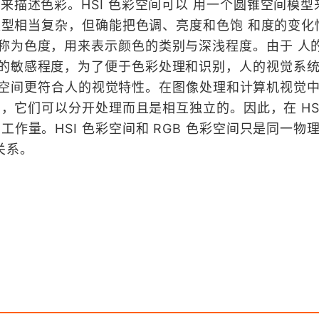
htness）来描述色彩。HSI 色彩空间可以 用一个圆锥空间模
锥模型相当复杂，但确能把色调、亮度和色饱 和度的变
称为色度，用来表示颜色的类别与深浅程度。由于 人
的敏感程度，为了便于色彩处理和识别，人的视觉系统
B 色彩空间更符合人的视觉特性。在图像处理和计算机视觉
使用，它们可以分开处理而且是相互独立的。因此，在 HS
工作量。HSI 色彩空间和 RGB 色彩空间只是同一物
关系。