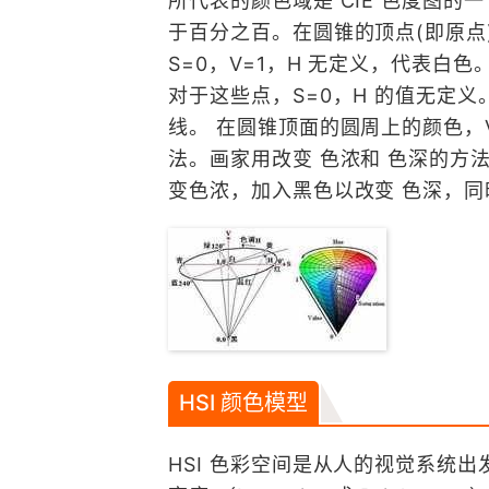
所代表的颜色域是 CIE 色度图的
于百分之百。在圆锥的顶点(即原点)
S=0，V=1，H 无定义，代表白
对于这些点，S=0，H 的值无定义。
线。 在圆锥顶面的圆周上的颜色，V
法。画家用改变 色浓和 色深的方
变色浓，加入黑色以改变 色深，
HSI 颜色模型
HSI 色彩空间是从人的视觉系统出发，