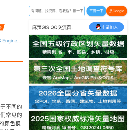
百度一下
搜Google
e
麻辣GIS QQ交流群:
申请加入
ne中的颜色对象
对于不同的
我们常见的
 的颜色模