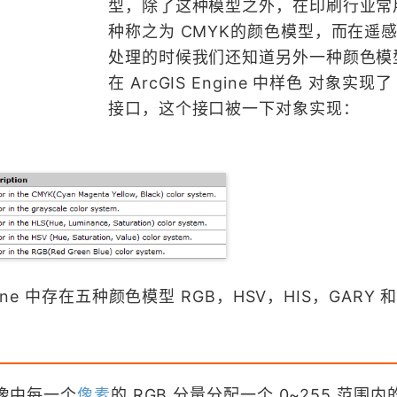
型，除了这种模型之外，在印刷行业常
种称之为 CMYK的颜色模型，而在遥
处理的时候我们还知道另外一种颜色模型
在 ArcGIS Engine 中样色 对象实现了 I
接口，这个接口被一下对象实现：
ne 中存在五种颜色模型 RGB，HSV，HIS，GARY 和 
像中每一个
像素
的 RGB 分量分配一个 0~255 范围