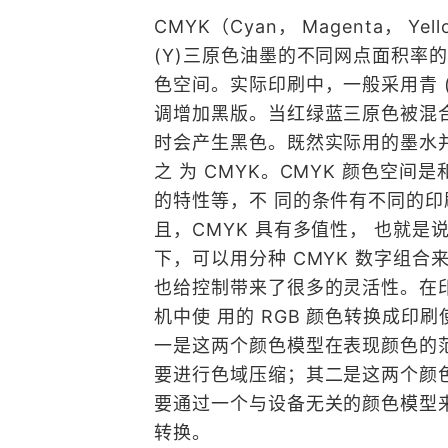
CMYK（Cyan， Magenta，
(Y)三原色油墨的不同网点面积率的
色空间。实际印刷中，一般采用青 (C
调增加黑版。当红绿蓝三原色被混合
时会产生黑色。既然实际用的墨水
之 为 CMYK。CMYK 颜色空
的特性等，不 同的条件有不同的印
且，CMYK 具有多值性， 也就
下，可以用分种 CMYK 数字组
也给控制带来了很多的灵活性。在
机中使 用的 RGB 颜色转换成印
一是这两个颜色模型在表现颜色的范围
要进行色域压缩；其二是这两个颜色
要通过一个与设备无关的颜色模型来进
转换。