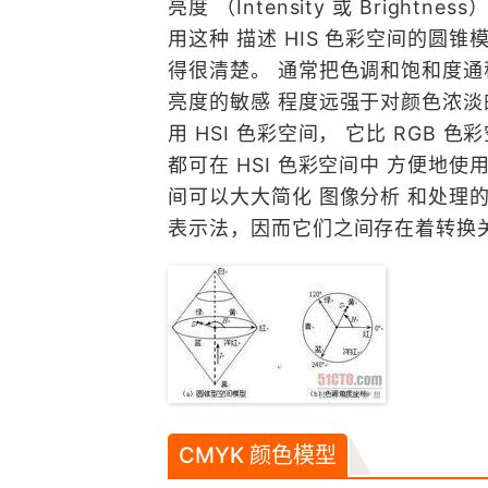
亮度 （Intensity 或 Brig
用这种 描述 HIS 色彩空间的圆
得很清楚。 通常把色调和饱和度通
亮度的敏感 程度远强于对颜色浓淡
用 HSI 色彩空间， 它比 RG
都可在 HSI 色彩空间中 方便地
间可以大大简化 图像分析 和处理的
表示法，因而它们之间存在着转换
CMYK 颜色模型