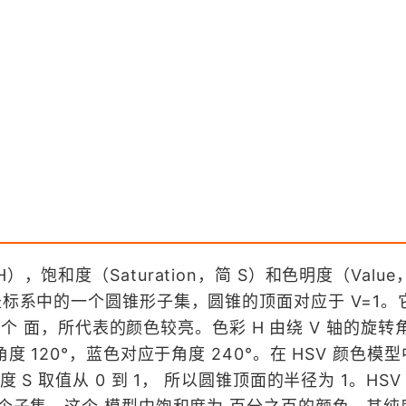
，饱和度（Saturation，简 S）和色明度（Value
坐标系中的一个圆锥形子集，圆锥的顶面对应于 V=1。
1 三个 面，所代表的颜色较亮。色彩 H 由绕 V 轴的旋
度 120°，蓝色对应于角度 240°。在 HSV 颜色模
 S 取值从 0 到 1， 所以圆锥顶面的半径为 1。HS