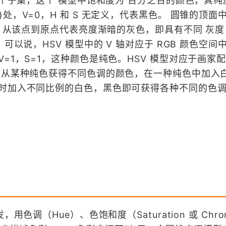
一个子集，这个 模型中饱和度为 百分之百的颜色，其
处，V=0，H 和 S 无定义，代表黑色。 圆锥的顶面
色。从该点到原点代表亮度渐暗的灰色，即具有不同 灰度
可以说，HSV 模型中的 V 轴对应于 RGB 颜色空间
=1，S=1，这种颜色是纯色。HSV 模型对应于画家
法从某种纯色获得不同色调的颜色，在一种纯色中加入
同时加入不同比例的白色，黑色即可获得各种不同的色
用色调（Hue）、色饱和度（Saturation 或 Chr