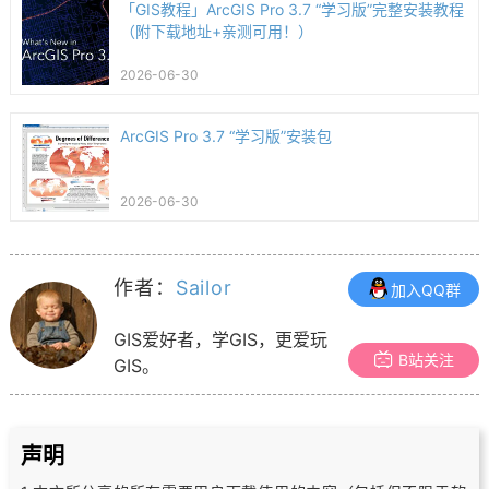
「GIS教程」ArcGIS Pro 3.7 “学习版”完整安装教程
（附下载地址+亲测可用！）
2026-06-30
ArcGIS Pro 3.7 “学习版”安装包
2026-06-30
作者：
Sailor
加入QQ群
GIS爱好者，学GIS，更爱玩
B站关注
GIS。
声明