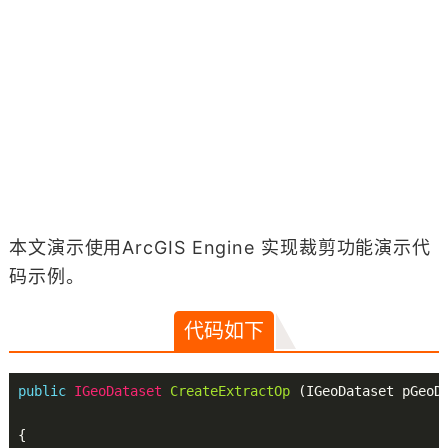
本文演示使用ArcGIS Engine 实现裁剪功能演示代
码示例。
代码如下
public
 IGeoDataset 
CreateExtractOp
(IGeoDataset pGeoD
{
