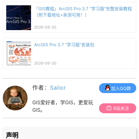
「GIS教程」ArcGIS Pro 3.7 “学习版”完整安装教程
（附下载地址+亲测可用！）
2026-06-30
ArcGIS Pro 3.7 “学习版”安装包
2026-06-30
作者：
Sailor
加入QQ群
GIS爱好者，学GIS，更爱玩
B站关注
GIS。
声明