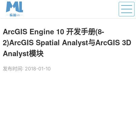
ArcGIS Engine 10 开发手册(8-
2)ArcGIS Spatial Analyst与ArcGIS 3D
Analyst模块
发布时间: 2018-01-10