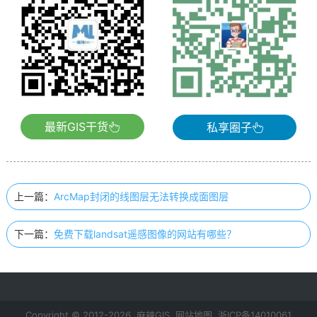
最新GIS干货
私享圈子
上一篇：
ArcMap封闭的线图层无法转换成面图层
下一篇：
免费下载landsat遥感图像的网站有哪些？
Copyright © 2012-2026 麻辣GIS
网站地图
浙ICP备14010061