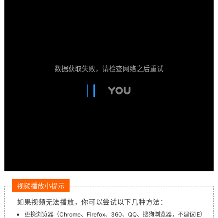
数据获取失败，请检查网络之后重试
视频播放小提示
如果视频无法播放，你可以尝试以下几种方法：
更换浏览器（Chrome、Firefox、360、QQ、搜狗浏览器，不建议IE）