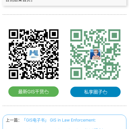
最新GIS干货
私享圈子
上一篇：
「GIS电子书」 GIS in Law Enforcement: