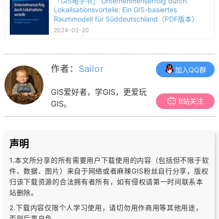
「GIS电子书」 Unternehmenserfolg durch
Lokalisationsvorteile: Ein GIS-basiertes
Raummodell für Süddeutschland（PDF版本）
2024-02-20
作者：
Sailor
加入QQ群
GIS爱好者，学GIS，更爱玩
B站关注
GIS。
声明
1.本文所分享的所有需要用户下载使用的内容（包括但不限于软
件、数据、图片）
来自于网络或者麻辣GIS粉丝自行分享，版权
归该下载资源的合法拥有者所有，
如有侵权请第一时间联系本
站删除。
2.下载内容仅限个人学习使用，请切勿用作商用等其他用途，
否则后果自负。