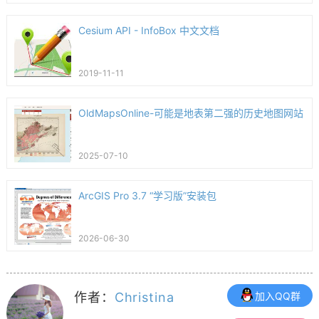
Cesium API - InfoBox 中文文档
2019-11-11
OldMapsOnline-可能是地表第二强的历史地图网站
2025-07-10
ArcGIS Pro 3.7 “学习版”安装包
2026-06-30
作者：
Christina
加入QQ群