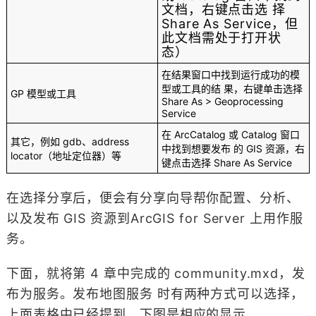
文档，右键点击选 择
Share As Service，但
此文档需处于打开状
态）
在结果窗口中找到运行成功的模
型或工具的结 果，右键单击选择
GP 模型或工具
Share As > Geoprocessing
Service
在 ArcCatalog 或 Catalog 窗口
其它，例如 gdb、address
中找到想要发布 的 GIS 资源，右
locator（地址定位器）等
键点击选择 Share As Service
在选择分享后，便会有分享向导帮你配置、分析、
以及发布 GIS 资源到ArcGIS for Server 上用作服
务。
下面，就将第 4 章中完成的 community.mxd，发
布为服务。发布地图服务 时有两种方式可以选择，
上面表格中已经提到，下图是相应的显示。