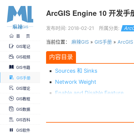
ArcGIS Engine 10 
发布时间: 2018-02-21
所属分类:
Arc
首 页
当前位置：
麻辣GIS
»
GIS手册
»
ArcGI
GIS笔记
内容目录
GIS视频
GIS书籍
Sources 和 Sinks
GIS手册
Network Weight
GIS理论
Enable and Disable Feature
GIS教程
Connectivity
GIS数据
ArcGIS Engine 10 开发手册全集
GIS百科
GIS软件