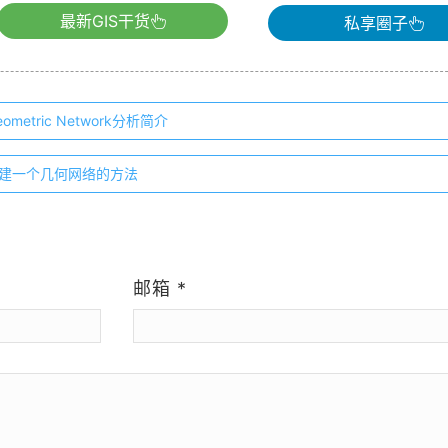
最新GIS干货
私享圈子
Geometric Network分析简介
1-7)创建一个几何网络的方法
）
邮箱
*