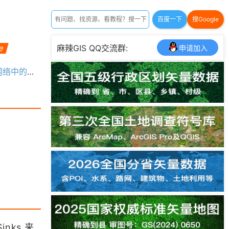
百度一下
搜Google
ne
麻辣GIS QQ交流群:
申请加入
中的的相关元素
nks 来