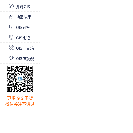
开源GIS
地图故事
GIS问答
GIS札记
GIS工具箱
GIS铁饭碗
更多 GIS 干货
微信关注不错过