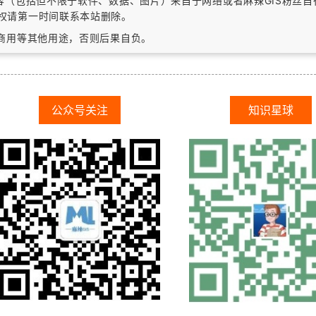
内容（包括但不限于软件、数据、图片）
来自于网络或者麻辣GIS粉丝
权请第一时间联系本站删除。
作商用等其他用途，否则后果自负。
公众号关注
知识星球