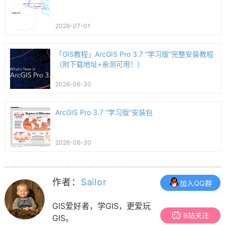
2026-07-01
「GIS教程」ArcGIS Pro 3.7 “学习版”完整安装教程
（附下载地址+亲测可用！）
2026-06-30
ArcGIS Pro 3.7 “学习版”安装包
2026-06-30
作者：
Sailor
加入QQ群
GIS爱好者，学GIS，更爱玩
B站关注
GIS。