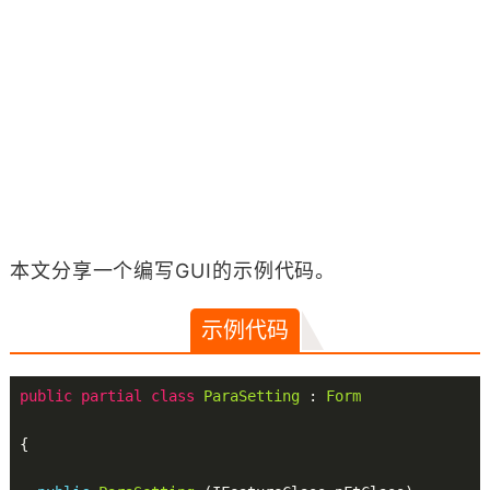
本文分享一个编写GUI的示例代码。
示例代码
public
partial
class
ParaSetting
 : 
Form
{
