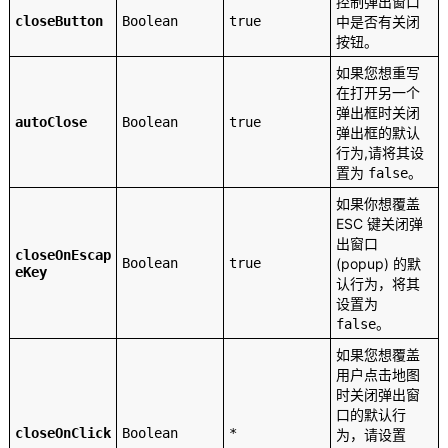
控制弹出窗口
closeButton
Boolean
true
中是否有关闭
按钮。
如果您想重写
在打开另一个
弹出框时关闭
autoClose
Boolean
true
弹出框的默认
行为,请将其设
置为
。
false
如果你想覆盖
ESC 键关闭弹
出窗口
closeOnEscap
Boolean
true
(popup) 的默
eKey
认行为，将其
设置为
。
false
如果您想覆盖
用户点击地图
时关闭弹出窗
口的默认行
closeOnClick
Boolean
*
为，请设置