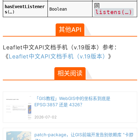
同
hasEventListener
Boolean
listens(…)
s
(
…
)
其他API
Leaflet中文API文档手机（v.19版本）参考：
《
Leaflet中文API文档手机（v.19版本）
》
相关阅读
「GIS教程」WebGIS中的坐标系到底是
EPSG:3857 还是 4326？
2026-07-02
patch-package，让GIS前端开发告别依赖库 "卡脖