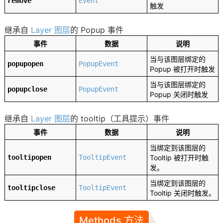
remove
Event
触发
继承自
Layer 图层
的 Popup 事件
事件
数据
说明
当与该图层绑定的
popupopen
PopupEvent
Popup 被打开时触发
当与该图层绑定的
popupclose
PopupEvent
Popup 关闭时触发
继承自
Layer 图层
的 tooltip（工具提示）事件
事件
数据
说明
当绑定到该图层的
tooltipopen
TooltipEvent
Tooltip 被打开时触
发。
当绑定到该图层的
tooltipclose
TooltipEvent
Tooltip 关闭时触发。
Methods 方法