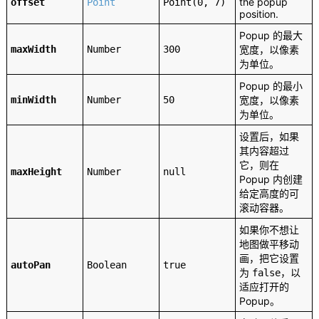
the popup
offset
Point
Point(0, 7)
position.
Popup 的最大
maxWidth
Number
300
宽度，以像素
为单位。
Popup 的最小
minWidth
Number
50
宽度，以像素
为单位。
设置后，如果
其内容超过
它，则在
maxHeight
Number
null
Popup 内创建
给定高度的可
滚动容器。
如果你不想让
地图做平移动
画，把它设置
autoPan
Boolean
true
为
，以
false
适应打开的
Popup。