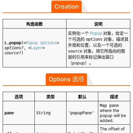
Creation
构造函数
说明
实例化一个
对象，给定一
Popup
个可选的
对象，描述其
options
L.popup
(
<
Popup options
>
外观和位置，以及一个可选的
options?
,
<
Layer
>
对象，用它所指向的图
source
source?
)
层的引用来标记弹出窗口
（popup）。
Options 选项
选项
类型
默认
描述
Map pane
where the
pane
String
'popupPane'
popup will be
added.
The offset of