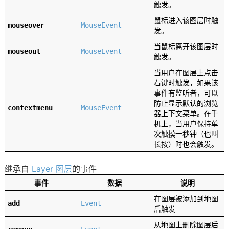
触发。
鼠标进入该图层时触
mouseover
MouseEvent
发。
当鼠标离开该图层时
mouseout
MouseEvent
触发。
当用户在图层上点击
右键时触发，如果该
事件有监听者，可以
防止显示默认的浏览
contextmenu
MouseEvent
器上下文菜单。在手
机上，当用户保持单
次触摸一秒钟（也叫
长按）时也会触发。
继承自
Layer 图层
的事件
事件
数据
说明
在图层被添加到地图
add
Event
后触发
从地图上删除图层后