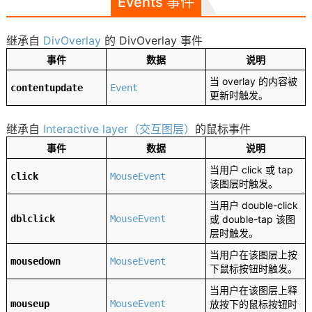
Events 事件
继承自
DivOverlay
的 DivOverlay 事件
事件
数据
说明
当 overlay 的内容被
contentupdate
Event
更新时触发。
继承自
Interactive layer（交互图层）
的鼠标事件
事件
数据
说明
当用户 click 或 tap
click
MouseEvent
该图层时触发。
当用户 double-click
dblclick
MouseEvent
或 double-tap 该图
层时触发。
当用户在该图层上按
mousedown
MouseEvent
下鼠标按钮时触发。
当用户在该图层上释
mouseup
MouseEvent
放按下的鼠标按钮时