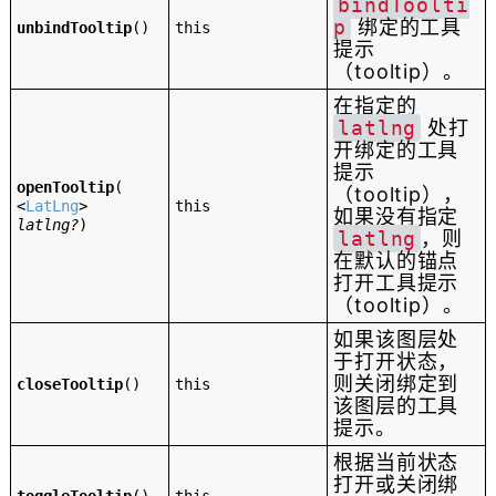
bindToolti
p
绑定的工具
unbindTooltip
()
this
提示
（tooltip）。
在指定的
latlng
处打
开绑定的工具
提示
openTooltip
(
（tooltip），
<
LatLng
>
this
如果没有指定
latlng?
)
latlng
，则
在默认的锚点
打开工具提示
（tooltip）。
如果该图层处
于打开状态，
则关闭绑定到
closeTooltip
()
this
该图层的工具
提示。
根据当前状态
打开或关闭绑