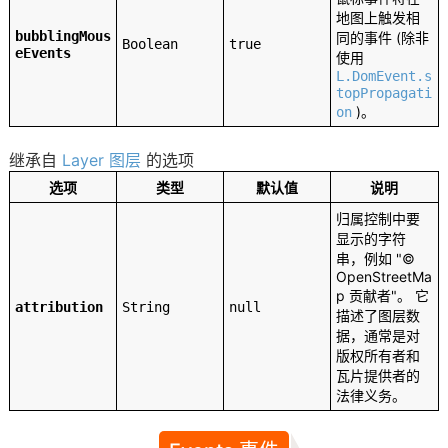
地图上触发相
bubblingMous
同的事件 (除非
Boolean
true
eEvents
使用
L.DomEvent.s
topPropagati
)。
on
继承自
Layer 图层
的选项
选项
类型
默认值
说明
归属控制中要
显示的字符
串，例如 "©
OpenStreetMa
p 贡献者"。 它
attribution
String
null
描述了图层数
据，通常是对
版权所有者和
瓦片提供者的
法律义务。