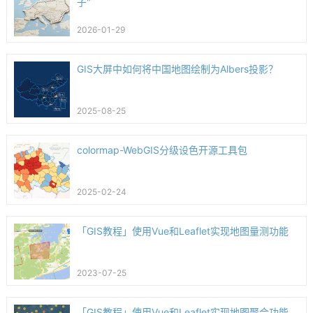
子"
2026-01-29
GIS大屏中如何将中国地图绘制为Albers投影？
2025-08-25
colormap-WebGIS分级设色开源工具包
2025-02-24
「GIS教程」使用Vue和Leaflet实现地图量测功能
2023-07-25
「GIS教程」使用Vue和Leaflet实现地图聚合功能