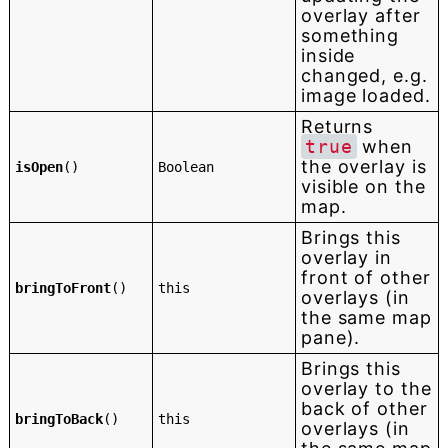
overlay after
something
inside
changed, e.g.
image loaded.
Returns
true
when
the overlay is
isOpen
()
Boolean
visible on the
map.
Brings this
overlay in
front of other
bringToFront
()
this
overlays (in
the same map
pane).
Brings this
overlay to the
back of other
bringToBack
()
this
overlays (in