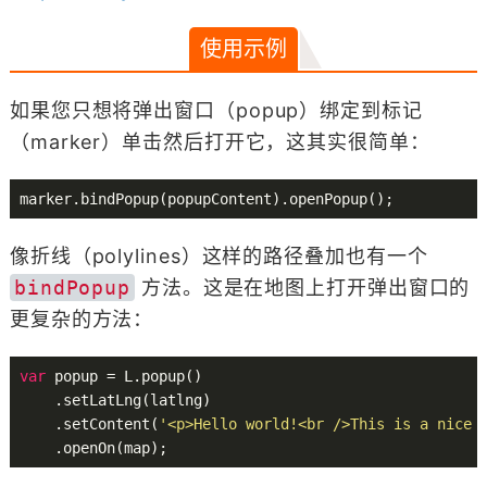
使用示例
如果您只想将弹出窗口（popup）绑定到标记
（marker）单击然后打开它，这其实很简单：
像折线（polylines）这样的路径叠加也有一个
bindPopup
方法。这是在地图上打开弹出窗口的
更复杂的方法：
var
 popup = L.popup()

    .setLatLng(latlng)

    .setContent(
'<p>Hello world!<br />This is a nice 