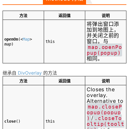
方法
返回值
说明
将弹出窗口添
加到地图上，
并关闭之前的
openOn
(
<
Map
>
窗口。与
this
map
)
map.openPo
pup(popup)
相同。
继承自
DivOverlay
的方法
方法
返回值
说明
Closes the
overlay.
Alternative to
map.closeP
opup(popup
)
/
.closeTo
close
()
this
oltip(toolt