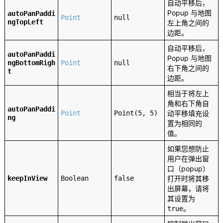
自动平移后，
Popup 与地图
autoPanPaddi
Point
null
ngTopLeft
左上角之间的
边距。
自动平移后，
autoPanPaddi
Popup 与地图
ngBottomRigh
Point
null
右下角之间的
t
边距。
相当于将左上
角和右下角自
autoPanPaddi
Point
Point(5, 5)
动平移填充设
ng
置为相同的
值。
如果您想防止
用户在弹出窗
口（popup）
keepInView
Boolean
false
打开时将其移
出屏幕，请将
其设置为
。
true