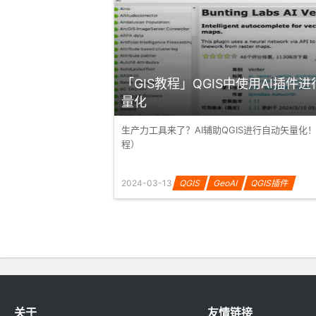
「GIS教程」QGIS中使用AI插件
量化
生产力工具来了？AI辅助QGIS进行自动矢量化
程）
2024-03-13
QGIS
GeoAI
QGIS插件
关于
友情链接