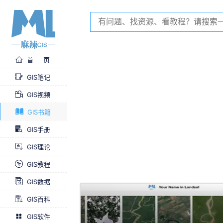
首 页
GIS笔记
GIS视频
GIS书籍
GIS手册
GIS理论
GIS教程
GIS数据
GIS百科
GIS软件