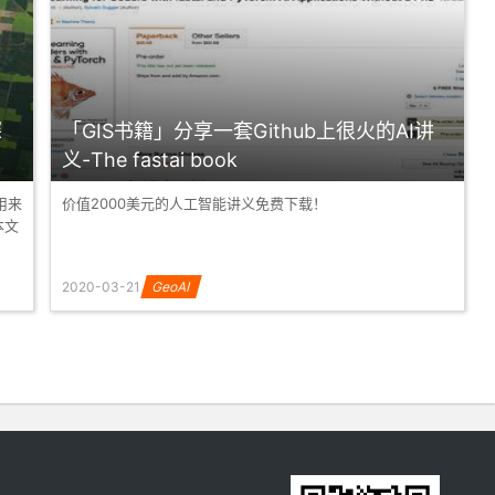
探
「GIS书籍」分享一套Github上很火的AI讲
义-The fastai book
以用来
价值2000美元的人工智能讲义免费下载！
本文
2020-03-21
GeoAI