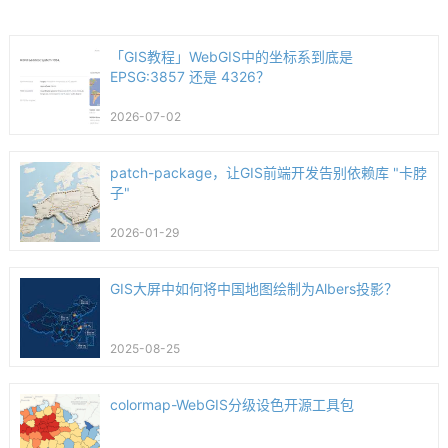
「GIS教程」WebGIS中的坐标系到底是
EPSG:3857 还是 4326？
2026-07-02
patch-package，让GIS前端开发告别依赖库 "卡脖
子"
2026-01-29
GIS大屏中如何将中国地图绘制为Albers投影？
2025-08-25
colormap-WebGIS分级设色开源工具包