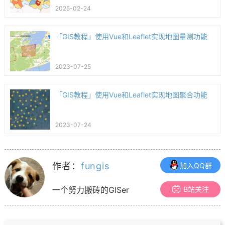
2025-02-24
「GIS教程」使用Vue和Leaflet实现地图量测功能
2023-07-25
「GIS教程」使用Vue和Leaflet实现地图聚合功能
2023-07-24
作者：
fungis
加入QQ群
B站关注
一个努力搬砖的GISer