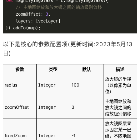
let
 magnifyingGlass = L.magnifyingGlass({

// 主地图缩放和放大镜之间的缩放级别偏移
    zoomOffset: 
3
,

    layers: [vecLayer]

以下是核心的参数配置项(更新时间:2023年5月13
日)
参数
类型
默认
描述
放大镜的半径
radius
100
Integer
（以像素为单
位）
主地图缩放和
zoomOffset
3
Integer
放大镜之间的
缩放级别偏移
放大镜图层显
示固定某一层
fixedZoom
-1
Integer
级，不随地图