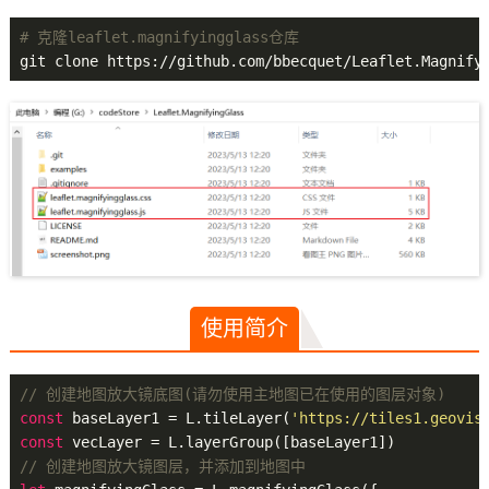
# 克隆leaflet.magnifyingglass仓库
使用简介
// 创建地图放大镜底图(请勿使用主地图已在使用的图层对象)
const
 baseLayer1 = L.tileLayer(
'https://tiles1.geovis
const
// 创建地图放大镜图层，并添加到地图中