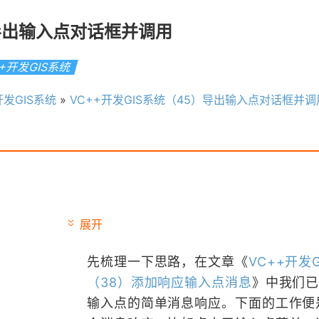
）导出输入点对话框并调用
++开发GIS系统
开发GIS系统
»
VC++开发GIS系统（45）导出输入点对话框并调
展开
先梳理一下思路，在文章《
VC++开发
（38）添加响应输入点消息
》中我们
输入点的简单消息响应。下面的工作便