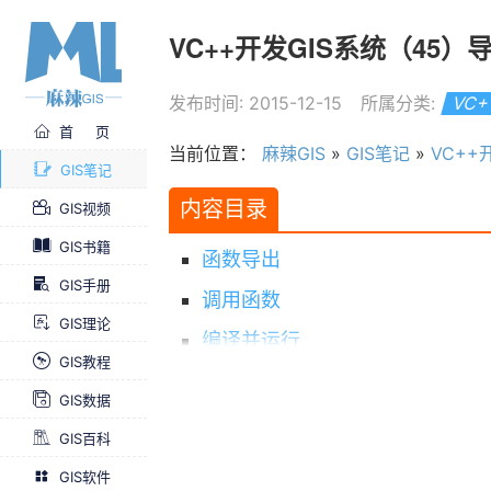
VC++开发GIS系统（45
发布时间: 2015-12-15
所属分类:
VC
首 页
当前位置：
麻辣GIS
»
GIS笔记
»
VC++
GIS笔记
内容目录
GIS视频
GIS书籍
函数导出
GIS手册
调用函数
GIS理论
编译并运行
GIS教程
效果
GIS数据
GIS百科
GIS软件