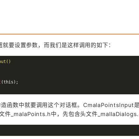
钮就要设置参数，而我们是这样调用的如下：
put()
t
(this)
的构造函数中就要调用这个对话框。CmalaPointsInput
_malaPoints.h中，先包含头文件_mallaDialogs.