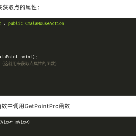
o用来获取点的属性：
t
 : 
public
CmalaMouseAction
alaPoint point)
;

数（这就用来获取点属性的函数）
造函数中调用GetPointPro函数
View* mView)
