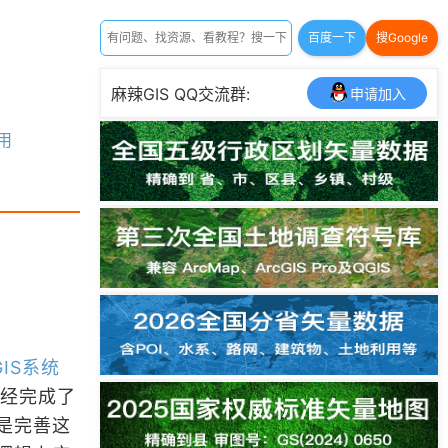
百度一下
搜Google
麻辣GIS QQ交流群:
申请加入
用
GIS系统
已经完成了
是完善这