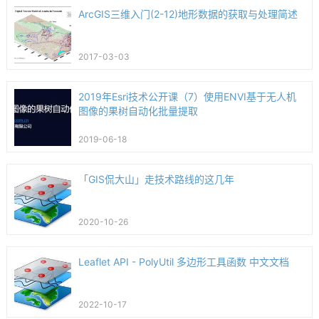
ArcGIS三维入门(2-12)地形数据的获取与处理简述
2017-03-03
2019年Esri技术公开课（7）使用ENVI基于无人机
图像的果树自动化批量提取
2019-06-18
「GIS侃大山」走技术路线的这几年
2020-10-26
Leaflet API - PolyUtil 多边形工具函数 中文文档
2022-10-17