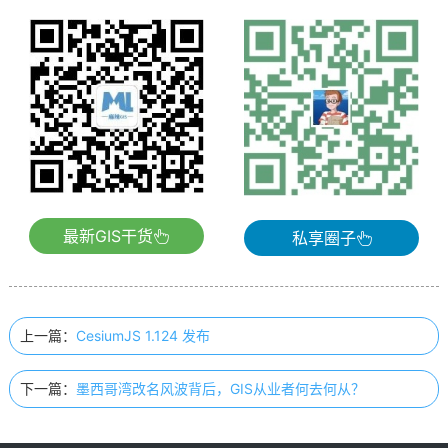
最新GIS干货
私享圈子
上一篇：
CesiumJS 1.124 发布
下一篇：
墨西哥湾改名风波背后，GIS从业者何去何从？