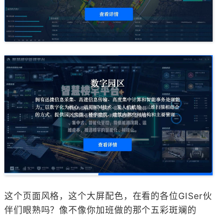
这个页面风格，这个大屏配色，在看的各位GISer伙
伴们眼熟吗？像不像你加班做的那个五彩斑斓的