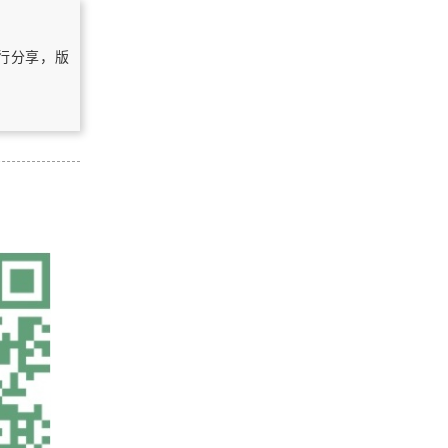
浏览更多GIS书籍
自行分享，版
QGIS简体中文操作手册
OpenLayers中文API手册（不翻译
了）
ArcGIS 10.1 for Server入门手册
ArcGIS三维入门手册
浏览更多GIS手册