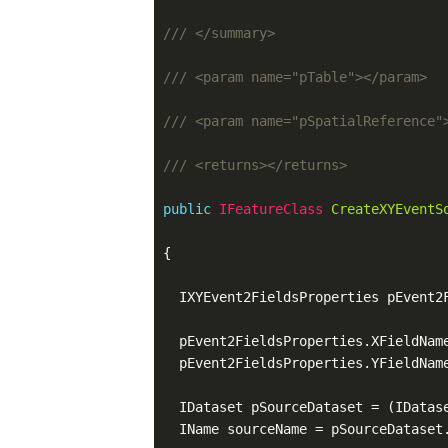
///
</summary>
///
<param name="pTable">
</param>
///
<param name="pSpatialReference"
///
<returns>
</returns>
public
 IFeatureClass 
CreateXYEventS
{

  IXYEvent2FieldsProperties pEvent2
  pEvent2FieldsProperties.XFieldNam
  pEvent2FieldsProperties.YFieldNam
  IDataset pSourceDataset = (IDatase
  IName sourceName = pSourceDataset.