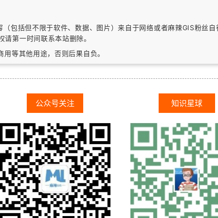
内容（包括但不限于软件、数据、图片）
来自于网络或者麻辣GIS粉丝
权请第一时间联系本站删除。
作商用等其他用途，否则后果自负。
公众号关注
知识星球