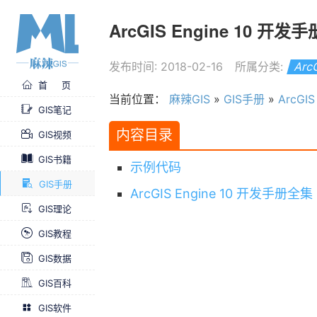
ArcGIS Engine 10 开
发布时间: 2018-02-16
所属分类:
Arc
首 页
当前位置：
麻辣GIS
»
GIS手册
»
ArcGI
GIS笔记
内容目录
GIS视频
GIS书籍
示例代码
GIS手册
ArcGIS Engine 10 开发手册全集
GIS理论
GIS教程
GIS数据
GIS百科
GIS软件