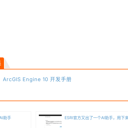
集
：
ArcGIS Engine 10 开发手册
AI助手
ESRI官方又出了一个AI助手，用下