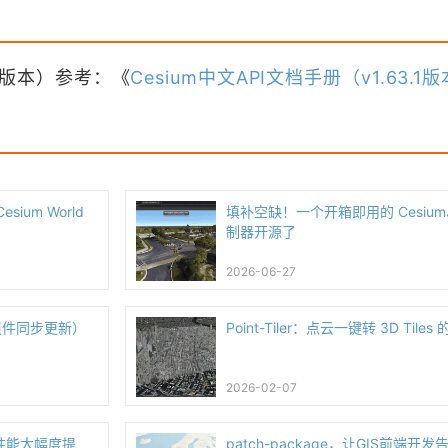
3.1版本）参考：《
Cesium中文API文档手册（v1.63.1
ium World
填补空缺！一个开箱即用的 Cesium
制器开源了
2026-06-27
其他组件同步更新）
Point-Tiler：点云一键转 3D Tile
2026-02-07
布，性能大幅度提
patch-package，让GIS前端开