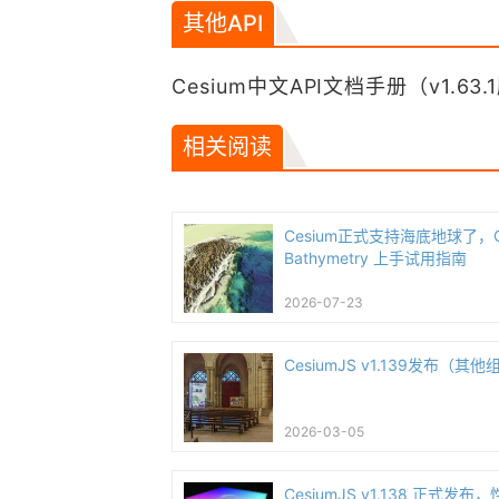
其他API
Cesium中文API文档手册（v1.6
相关阅读
Cesium正式支持海底地球了，Ces
Bathymetry 上手试用指南
2026-07-23
CesiumJS v1.139发布（
2026-03-05
CesiumJS v1.138 正式发