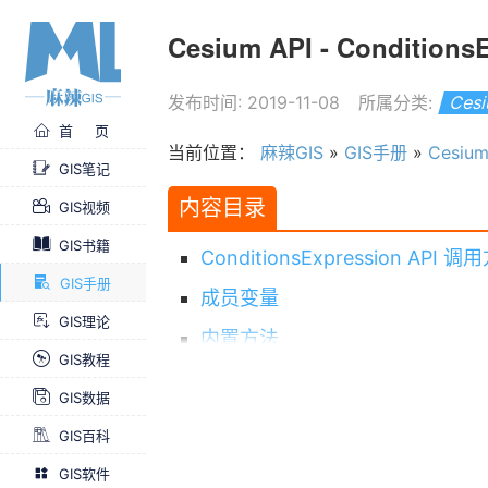
Cesium API - Conditio
发布时间: 2019-11-08
所属分类:
Ces
首 页
当前位置：
麻辣GIS
»
GIS手册
»
Cesiu
GIS笔记
内容目录
GIS视频
GIS书籍
ConditionsExpression API 
GIS手册
成员变量
GIS理论
内置方法
GIS教程
其他API
GIS数据
GIS百科
GIS软件