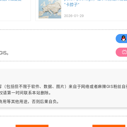
"卡脖子"
2026-01-29
GIS。
内容（包括但不限于软件、数据、图片）
来自于网络或者麻辣GIS粉丝
权请第一时间联系本站删除。
作商用等其他用途，否则后果自负。