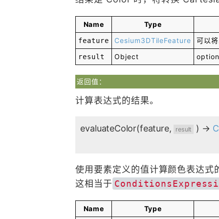
Name
Type
Cesium3DTileFeature
可以将
feature
Object
option
result
返回值：
计算表达式的结果。
evaluateColor
(feature,
)
→
C
result
使用要素定义的值计算颜色表达式
这相当于
ConditionsExpress
Name
Type