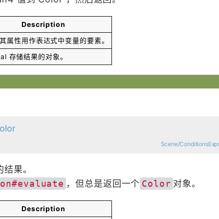
Description
其属性用作表达式中变量的要素。
al
存储结果的对象。
olor
Scene/ConditionsExpr
的结果。
ion#evaluate
，但总是返回一个
Color
对象。
Description