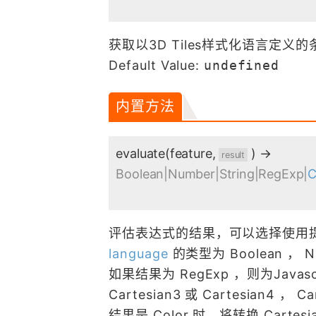
获取以3D Tiles样式化语言定义
Default Value:
undefined
内置方法
evaluate
(feature,
)
→
result
Boolean|Number|String|RegExp|
C
评估表达式的结果，可以选择使用
language
的类型为 Boolean ， 
如果结果为 RegExp ，则为Javasc
Cartesian3 或 Cartesian4 ， 
结果是 Color 时，将转换 Cartes