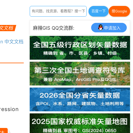
百度一下
搜Google
中文文档
麻辣GIS QQ交流群:
申请加入
sion 中文文档
ession