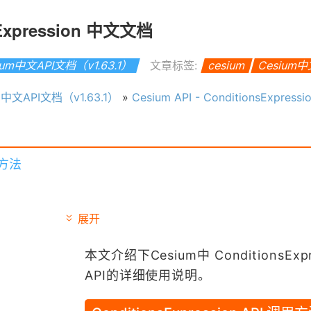
nsExpression 中文文档
ium中文API文档（v1.63.1）
文章标签:
cesium
Cesium
m中文API文档（v1.63.1）
»
Cesium API - ConditionsExpres
调用方法
展开
本文介绍下Cesium中 ConditionsExpr
API的详细使用说明。