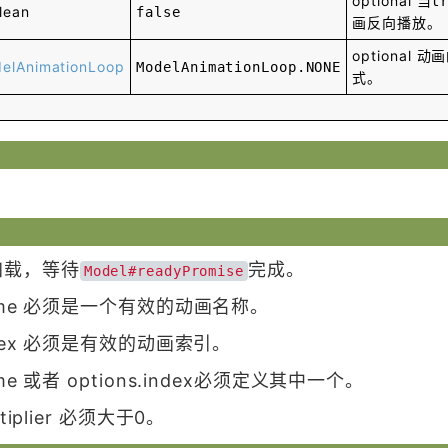
optional
当
t
lean
false
画反向播放。
optional
动画
elAnimationLoop
ModelAnimationLoop.NONE
式。
加载，等待
完成。
Model#readyPromise
s.name 必须是一个有效的动画名称。
.index 必须是有效的动画索引。
name 或者 options.index必须定义其中一个。
ultiplier 必须大于0。