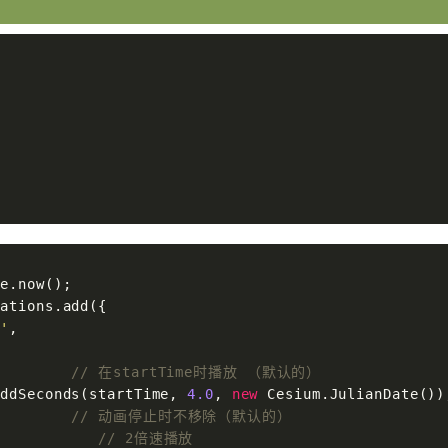
ations.add({

e'
,

         
// 在startTime时播放 （默认的）
addSeconds(startTime, 
4.0
, 
new
 Cesium.JulianDate()),
         
// 动画停止时不移除（默认的）
            
// 2倍速播放