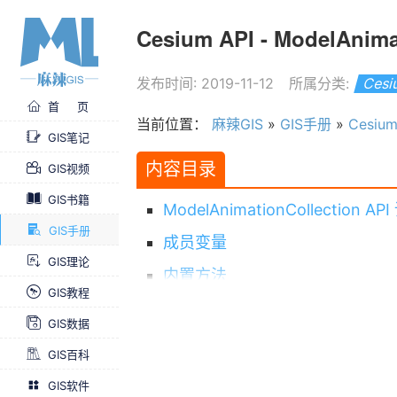
Cesium API - ModelAni
发布时间: 2019-11-12
所属分类:
Ces
首 页
当前位置：
麻辣GIS
»
GIS手册
»
Cesiu
GIS笔记
内容目录
GIS视频
GIS书籍
ModelAnimationCollection A
GIS手册
成员变量
GIS理论
内置方法
GIS教程
其他API
GIS数据
GIS百科
GIS软件