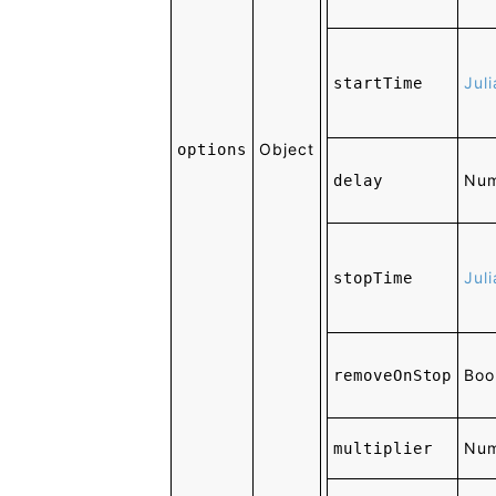
Jul
startTime
Object
options
Nu
delay
Jul
stopTime
Boo
removeOnStop
Nu
multiplier