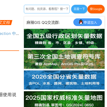
百度一下
搜Google
中文文档
麻辣GIS QQ交流群:
申请加入
tion 中文文档
的详细使用说