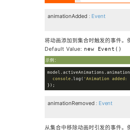
animationAdded
:
Event
将动画添加到集合时触发的事件。例
Default Value:
new Event()
示例：
model.activeAnimations.animatio
console
.log(
'Animation added:
});
animationRemoved
:
Event
从集合中移除动画时引发的事件。例