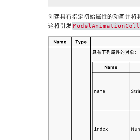
创建具有指定初始属性的动画并将
这将引发
ModelAnimationCol
Name
Type
具有下列属性的对象：
Name
Str
name
Nu
index