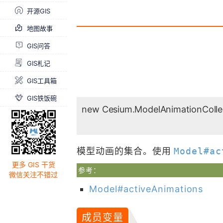
开源GIS
地图故事
GIS问答
GIS札记
GIS工具箱
GIS铁饭碗
new Cesium.ModelAnimationColle
模型动画的集合。使用
Model#ac
更多 GIS 干货
参考：
微信关注不错过
Model#activeAnimations
成员变量