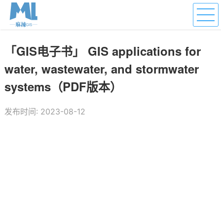
「GIS电子书」 GIS applications for
water, wastewater, and stormwater
systems（PDF版本）
发布时间: 2023-08-12