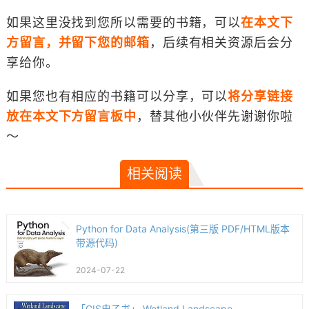
如果这里没找到您所以需要的书籍，可以
在本文下
方留言，并留下您的邮箱
，后续有相关资源后会分
享给你。
如果您也有相应的书籍可以分享，可以
将分享链接
放在本文下方留言板中
，替其他小伙伴先谢谢你啦
～
相关阅读
Python for Data Analysis(第三版 PDF/HTML版本
带源代码)
2024-07-22
「GIS电子书」 Wetland Landscape