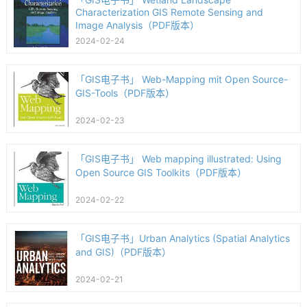
Characterization GIS Remote Sensing and
Image Analysis（PDF版本）
2024-02-24
「GIS电子书」 Web-Mapping mit Open Source-
GIS-Tools（PDF版本）
2024-02-23
「GIS电子书」 Web mapping illustrated: Using
Open Source GIS Toolkits（PDF版本）
2024-02-22
「GIS电子书」Urban Analytics (Spatial Analytics
and GIS)（PDF版本）
2024-02-21