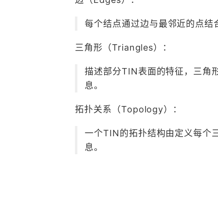
每个结点通过边与最邻近的点结
三角形（Triangles）：
描述部分TIN表面的特征，三角
息。
拓扑关系（Topology）：
一个TIN的拓扑结构由定义每
息。