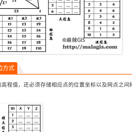
边方式
点的高程值，还必须存储相应点的位置坐标以及网点之间