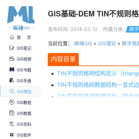
GIS基础-DEM TIN不规则
发布时间: 2014-03-12
所属分类:
数字
首 页
当前位置：
麻辣GIS
»
GIS理论
»
数字高
GIS笔记
内容目录
GIS视频
GIS书籍
TIN不规则格网结构定义（triangulate
GIS手册
TIN不规则格网数据结构－显式
GIS理论
TIN不规则格网数据结构－隐含
GIS教程
TIN不规则格网数据结构应用
GIS数据
GIS百科
GIS软件