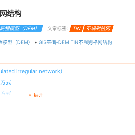
格网结构
高程模型（DEM）
文章标签:
TIN
不规则格网
程模型（DEM）
»
GIS基础-DEM TIN不规则格网结构
d irregular network）
边方式
边方式
展开