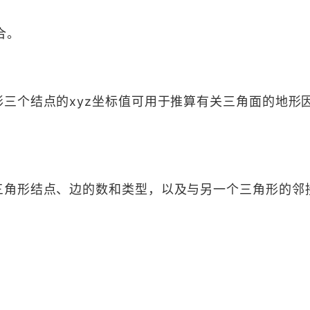
合。
形三个结点的xyz坐标值可用于推算有关三角面的地形
个三角形结点、边的数和类型，以及与另一个三角形的邻