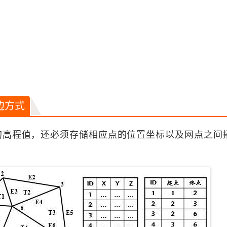
边方式
点的高程值，还必须存储相应点的位置坐标以及网点之间