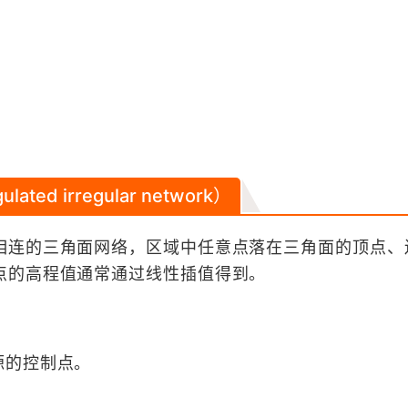
ed irregular network）
相连的三角面网络，区域中任意点落在三角面的顶点、
点的高程值通常通过线性插值得到。
源的控制点。