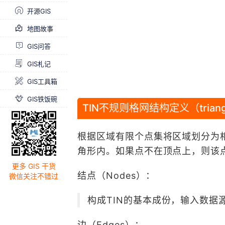
开源GIS
地图故事
GIS问答
GIS札记
GIS工具箱
GIS铁饭碗
TIN不规则格网结构定义（triangulat
根据区域有限个点集将区域划分为
角形内。如果点不在顶点上，则该
更多 GIS 干货
结点（Nodes）：
微信关注不错过
构成TIN的基本成份，输入数据
边（Edges）：