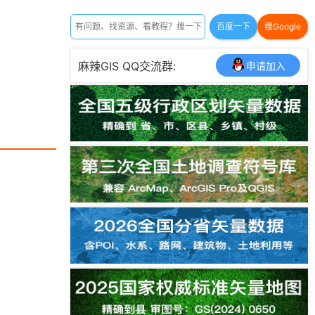
百度一下
搜Google
麻辣GIS QQ交流群:
申请加入