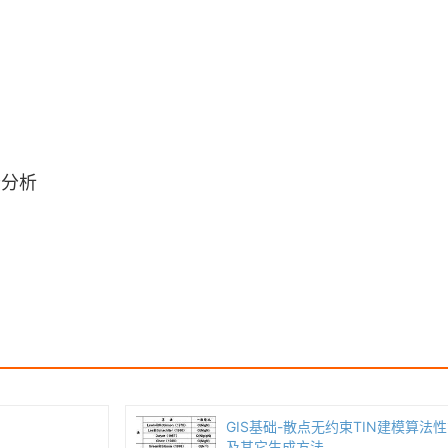
分分析
GIS基础-散点无约束TIN建模算法
及其它生成方法