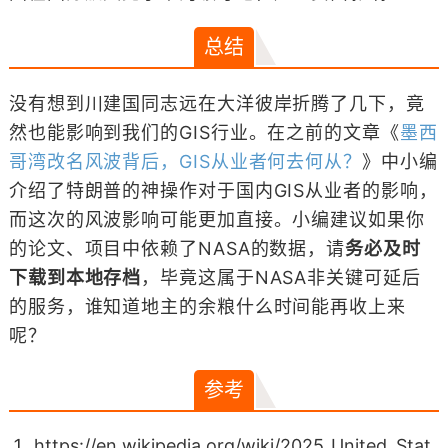
总结
没有想到川建国同志远在大洋彼岸折腾了几下，竟
然也能影响到我们的GIS行业。在之前的文章《
墨西
哥湾改名风波背后，GIS从业者何去何从？
》中小编
介绍了特朗普的神操作对于国内GIS从业者的影响，
而这次的风波影响可能更加直接。小编建议如果你
的论文、项目中依赖了NASA的数据，请
务必及时
下载到本地存档
，毕竟这属于NASA非关键可延后
的服务，谁知道地主的余粮什么时间能再收上来
呢？
参考
https://en.wikipedia.org/wiki/2025_United_Stat