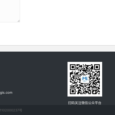
《数字高程模型》课程整理汇总
GPS原理与应用课程整理汇总
《地理信息系统（GIS）原理》课程
整理汇总
《地图学》课程整理汇总
浏览更多GIS理论
gis.com
扫码关注微信公众平台
102000237号