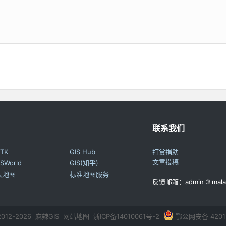
联系我们
TK
GIS Hub
打赏捐助
文章投稿
SWorld
GIS(知乎)
天地图
标准地图服务
反馈邮箱：admin
mala
 2012-2026 麻辣GIS
网站地图
浙ICP备14010061号-2
鄂公网安备 42011