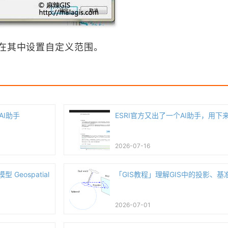
可在其中设置自定义范围。
AI助手
ESRI官方又出了一个AI助手，用下
2026-07-16
 Geospatial
「GIS教程」理解GIS中的投影、基
2026-07-01