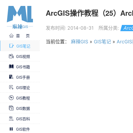
ArcGIS操作教程（25）A
发布时间: 2014-08-31
所属分类:
Ar
首 页
当前位置：
麻辣GIS
»
GIS笔记
»
ArcG
GIS笔记
GIS视频
GIS书籍
GIS手册
GIS理论
GIS教程
GIS数据
GIS百科
GIS软件