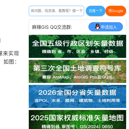
百度一下
搜Google
麻辣GIS QQ交流群:
申请加入
围
球来实现
。如图：