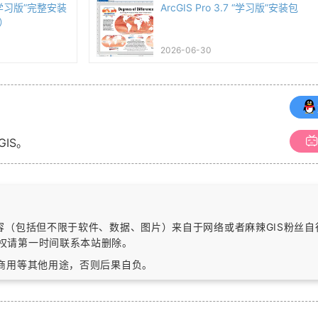
7 “学习版”完整安装
ArcGIS Pro 3.7 “学习版”安装包
）
2026-06-30
GIS。
内容（包括但不限于软件、数据、图片）
来自于网络或者麻辣GIS粉丝
权请第一时间联系本站删除。
作商用等其他用途，否则后果自负。