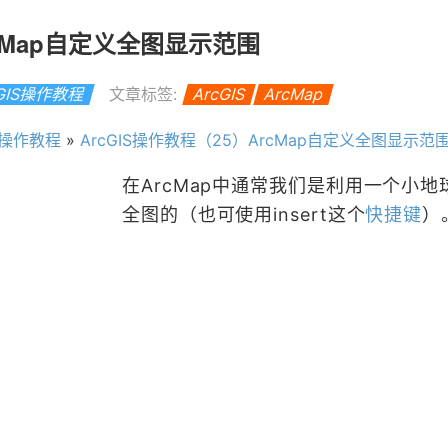
rcMap自定义全图显示范围
cGIS操作教程
文章标签:
ArcGIS
ArcMap
IS操作教程
»
ArcGIS操作教程（25）ArcMap自定义全图显示范
在ArcMap中通常我们是利用一个小地
全图的（也可使用insert这个
快捷键
）