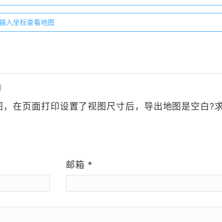
通过输入坐标查看地图
1
图，在页面打印设置了视图尺寸后，导出地图是空白?
）
邮箱
*