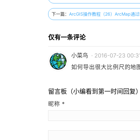
下一篇：
ArcGIS操作教程（26）ArcMap
仅有一条评论
小菜鸟
· 2016-07-23 00:3
如何导出很大比例尺的地
留言板（小编看到第一时间回复
昵称
*