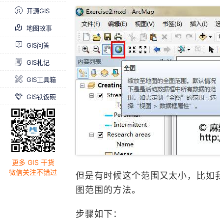
开源GIS
地图故事
GIS问答
GIS札记
GIS工具箱
GIS铁饭碗
更多 GIS 干货
微信关注不错过
但是有时候这个范围又太小，比如我
图范围的方法。
步骤如下：