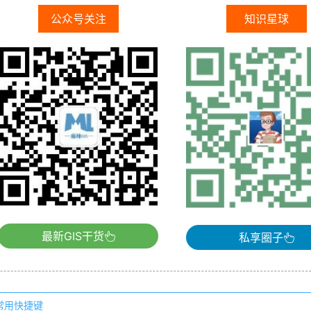
公众号关注
知识星球
最新GIS干货
私享圈子
的常用快捷键