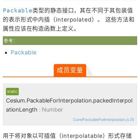
Packable
类型的静态接口，其在不同于其包装值
的表示形式中内插（interpolated）。 这些方法和
属性应该在构造函数上定义。
参考：
Packable
成员变量
static
Cesium.PackableForInterpolation.packedInterpol
ationLength
: Number
Core/PackableForInterpolation.js 25
用于将对象以可插值（interpolatable）形式存储