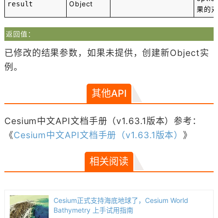
Object
result
果的
返回值：
已修改的结果参数，如果未提供，创建新Object实
例。
其他API
Cesium中文API文档手册（v1.63.1版本）参考：
《
Cesium中文API文档手册（v1.63.1版本）
》
相关阅读
Cesium正式支持海底地球了，Cesium World
Bathymetry 上手试用指南