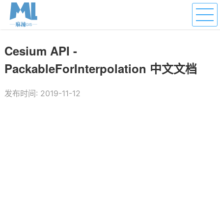
Cesium API -
PackableForInterpolation 中文文档
发布时间: 2019-11-12