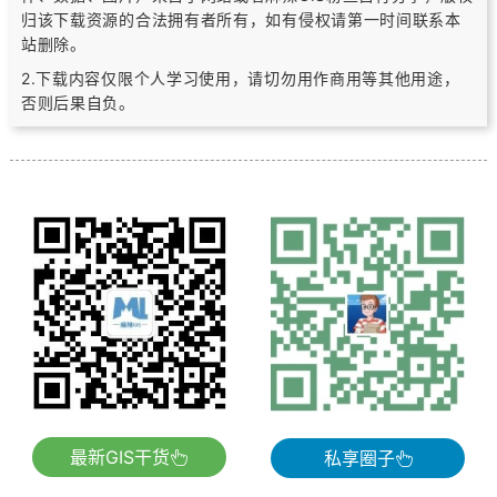
归该下载资源的合法拥有者所有，
如有侵权请第一时间联系本
站删除。
2.下载内容仅限个人学习使用，请切勿用作商用等其他用途，
否则后果自负。
最新GIS干货
私享圈子