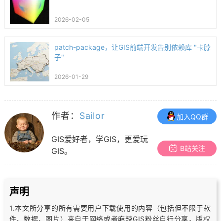
2026-02-05
patch-package，让GIS前端开发告别依赖库 "卡脖
子"
2026-01-29
作者：
Sailor
加入QQ群
GIS爱好者，学GIS，更爱玩
B站关注
GIS。
声明
1.本文所分享的所有需要用户下载使用的内容（包括但不限于软
件、数据、图片）
来自于网络或者麻辣GIS粉丝自行分享，版权