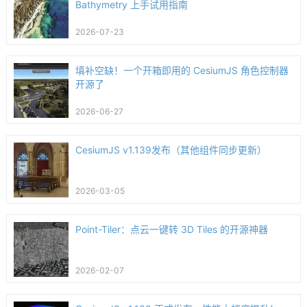
Bathymetry 上手试用指南
2026-07-23
填补空缺！一个开箱即用的 CesiumJS 角色控制器
开源了
2026-06-27
CesiumJS v1.139发布（其他组件同步更新）
2026-03-05
Point-Tiler：点云一键转 3D Tiles 的开源神器
2026-02-07