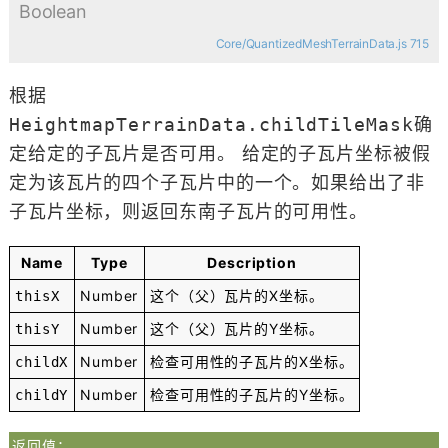
Boolean
Core/QuantizedMeshTerrainData.js 715
根据
HeightmapTerrainData.childTileMask
确
定给定的子瓦片是否可用。 给定的子瓦片坐标被假
定为该瓦片的四个子瓦片中的一个。如果给出了非
子瓦片坐标，则返回东南子瓦片的可用性。
Name
Type
Description
Number
这个（父）瓦片的X坐标。
thisX
Number
这个（父）瓦片的Y坐标。
thisY
Number
检查可用性的子瓦片的X坐标。
childX
Number
检查可用性的子瓦片的Y坐标。
childY
返回值：