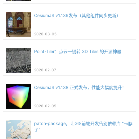
CesiumJS v1.139发布（其他组件同步更新）
2026-03-05
Point-Tiler：点云一键转 3D Tiles 的开源神器
2026-02-07
CesiumJS v1.138 正式发布，性能大幅度提升！
2026-02-05
patch-package，让GIS前端开发告别依赖库 "卡脖
子"