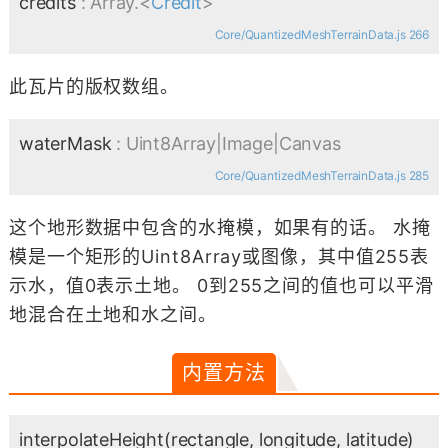
credits
: Array.<
Credit
>
Core/QuantizedMeshTerrainData.js 266
此瓦片的版权数组。
waterMask
: Uint8Array|Image|Canvas
Core/QuantizedMeshTerrainData.js 285
这个地形数据中包含的水掩模，如果有的话。 水掩
模是一个矩形的Uint8Array或图像，其中值255表
示水，值0表示土地。 0到255之间的值也可以平滑
地混合在土地和水之间。
内置方法
interpolateHeight
(rectangle, longitude, latitude)