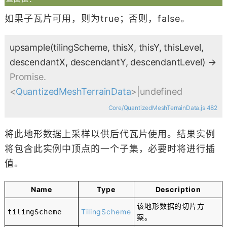
如果子瓦片可用，则为true；否则，false。
upsample
(tilingScheme, thisX, thisY, thisLevel,
descendantX, descendantY, descendantLevel)
→
Promise.
<
QuantizedMeshTerrainData
>|undefined
Core/QuantizedMeshTerrainData.js 482
将此地形数据上采样以供后代瓦片使用。结果实例
将包含此实例中顶点的一个子集，必要时将进行插
值。
Name
Type
Description
该地形数据的切片方
TilingScheme
tilingScheme
案。