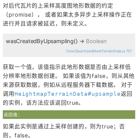
对后代瓦片的上采样高度图地形数据的约定
（promise）， 或者如果太多异步上采样操作正在
进行并且请求被延迟，则未定义。
wasCreatedByUpsampling
()
→
Boolean
Core/QuantizedMeshTerrainData.js 757
获取一个值，该值指示此地形数据是否由上采样低
分辨率地形数据创建。 如果该值为false，则从其他
来源获取数据，例如从远程服务器下载数据。 对于
调用
HeightmapTerrainData#upsample
返回
的实例，该方法应该返回true。
返回值：
如果此实例是通过上采样创建的，则为true；否
则，false。