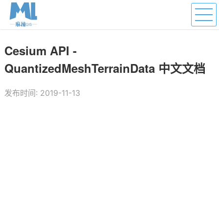
Cesium API -
QuantizedMeshTerrainData 中文文档
发布时间: 2019-11-13