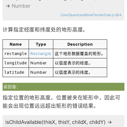
→
Number
Core/QuantizedMeshTerrainData.js 604
计算指定经度和纬度处的地形高度。
Name
Type
Description
Rectangle
这个地形数据覆盖的矩形。
rectangle
Number
以弧度表示的经度。
longitude
Number
以弧度表示的纬度。
latitude
返回值：
指定位置的地形高度。位置被夹在矩形中，因此可
能会出现位置远远超出矩形的错误结果。
isChildAvailable
(thisX, thisY, childX, childY)
→