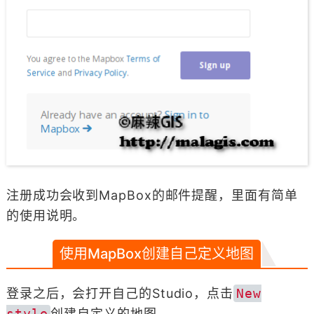
注册成功会收到MapBox的邮件提醒，里面有简单
的使用说明。
使用MapBox创建自己定义地图
登录之后，会打开自己的Studio，点击
New
style
创建自定义的地图。