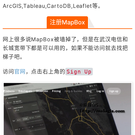
ArcGIS,Tableau,CartoDB,Leaflet等。
注册MapBox
网上很多说MapBox被墙掉了，但是在武汉电信和
长城宽带下都是可以用的，如果不能访问就去找把
梯子吧。
访问
官网
，点击右上角的
Sign Up