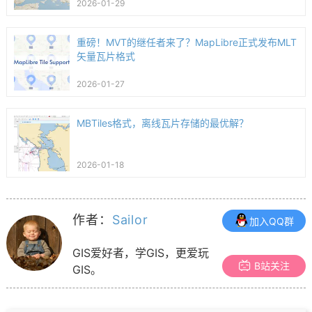
2026-01-29
重磅！MVT的继任者来了？MapLibre正式发布MLT
矢量瓦片格式
2026-01-27
MBTiles格式，离线瓦片存储的最优解？
2026-01-18
作者：
Sailor
加入QQ群
GIS爱好者，学GIS，更爱玩
B站关注
GIS。